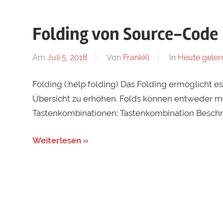
Folding von Source-Code
Am
Juli 5, 2018
Von
FrankKi
In
Heute geler
Folding (:help folding) Das Folding ermöglicht 
Übersicht zu erhöhen. Folds können entweder ma
Tastenkombinationen: Tastenkombination Beschrei
Weiterlesen »