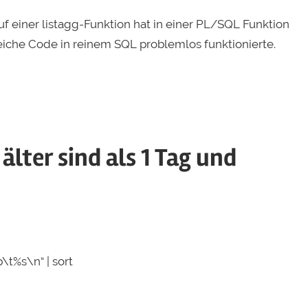
f einer listagg-Funktion hat in einer PL/SQL Funktion
iche Code in reinem SQL problemlos funktionierte.
älter sind als 1 Tag und
p\t%s\n“ | sort