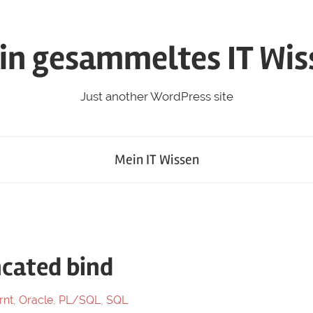
in gesammeltes IT Wis
Just another WordPress site
Mein IT Wissen
ncated bind
rnt
,
Oracle
,
PL/SQL
,
SQL