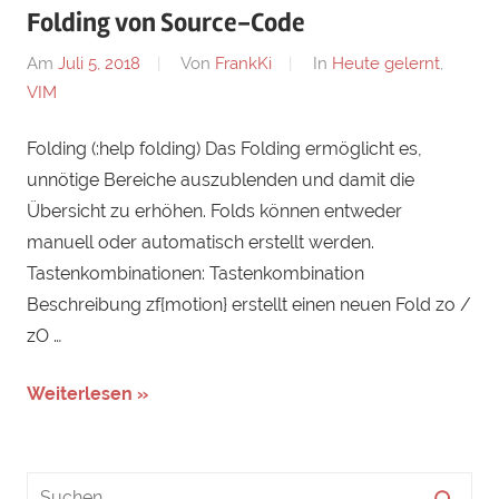
Folding von Source-Code
Am
Juli 5, 2018
Von
FrankKi
In
Heute gelernt
,
VIM
Folding (:help folding) Das Folding ermöglicht es,
unnötige Bereiche auszublenden und damit die
Übersicht zu erhöhen. Folds können entweder
manuell oder automatisch erstellt werden.
Tastenkombinationen: Tastenkombination
Beschreibung zf{motion} erstellt einen neuen Fold zo /
zO …
Weiterlesen »