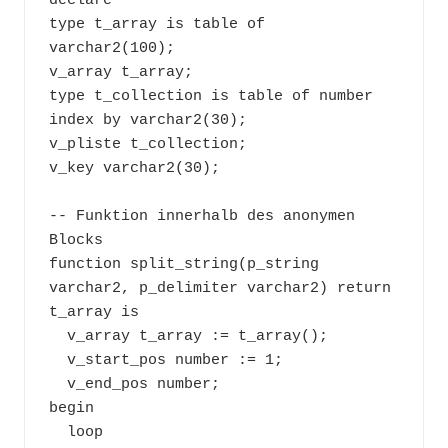
declare 

type t_array is table of 
varchar2(100);

v_array t_array;

type t_collection is table of number 
index by varchar2(30);

v_pliste t_collection;

v_key varchar2(30);

-- Funktion innerhalb des anonymen 
Blocks

function split_string(p_string 
varchar2, p_delimiter varchar2) return 
t_array is

  v_array t_array := t_array();

  v_start_pos number := 1;

  v_end_pos number;

begin

  loop
