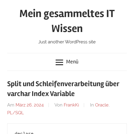
Zum
Mein gesammeltes IT
Inhalt
springen
Wissen
Just another WordPress site
Menü
Split und Schleifenverarbeitung über
varchar Index Variable
Am
März 26, 2024
Von
FrankKi
In
Oracle
,
PL/SQL