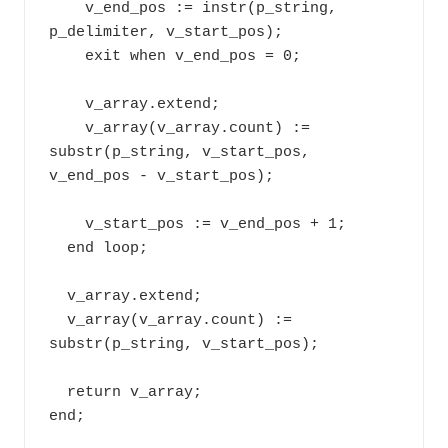
    v_end_pos := instr(p_string, 
p_delimiter, v_start_pos);

    exit when v_end_pos = 0;

    v_array.extend;

    v_array(v_array.count) := 
substr(p_string, v_start_pos, 
v_end_pos - v_start_pos);

    v_start_pos := v_end_pos + 1;

  end loop;

  v_array.extend;

  v_array(v_array.count) := 
substr(p_string, v_start_pos);

  return v_array;

end;
